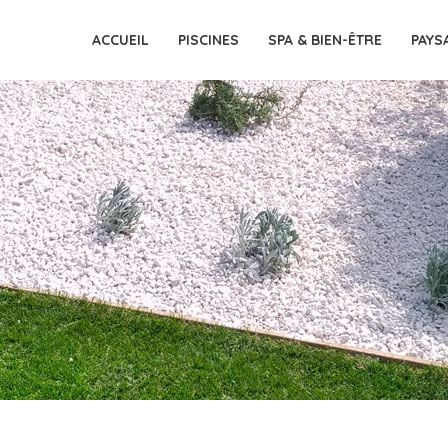
ACCUEIL
PISCINES
SPA & BIEN-ÊTRE
PAYS