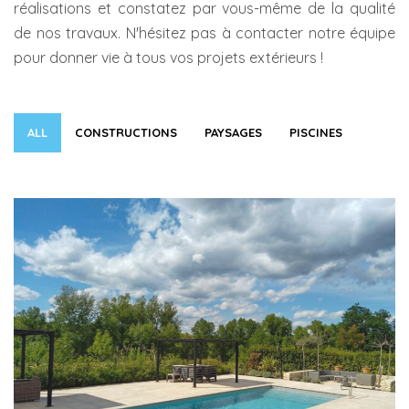
réalisations et constatez par vous-même de la qualité
de nos travaux. N'hésitez pas à contacter notre équipe
pour donner vie à tous vos projets extérieurs !
ALL
CONSTRUCTIONS
PAYSAGES
PISCINES