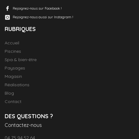
Rejoignez-nous sur Facebook !
Rejoignez-nous aussi sur Instagram !
RUBRIQUES
Accueil
Piscines
Spa & bien-être
Paysages
Magasin
Réalisations
Blog
Contact
DES QUESTIONS ?
Contactez-nous
04 75 94 52 64