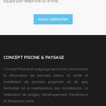
équipe par téléphone ou e-mail.
NOUS CONTACTER
CONCEPT PISCINE & PAYSAGE
Concept Piscine et paysage assure la construction,
la rénovation de piscines béton, la vente et
installation de piscines polyester et de spa,
l'entretien et la maintenance des installations. La
réalisation de plages, l'aménagement d'extérieurs
et d'espaces verts.