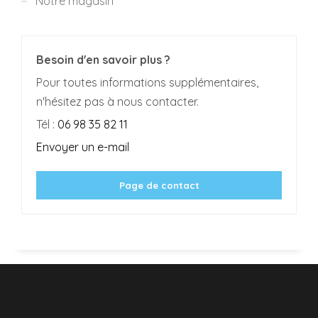
Notre magasin
Besoin d'en savoir plus ?
Pour toutes informations supplémentaires,
n'hésitez pas à nous contacter.
Tél :
06 98 35 82 11
Envoyer un e-mail
Page de contact