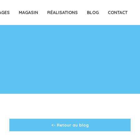
AGES
MAGASIN
RÉALISATIONS
BLOG
CONTACT
<- Retour au blog