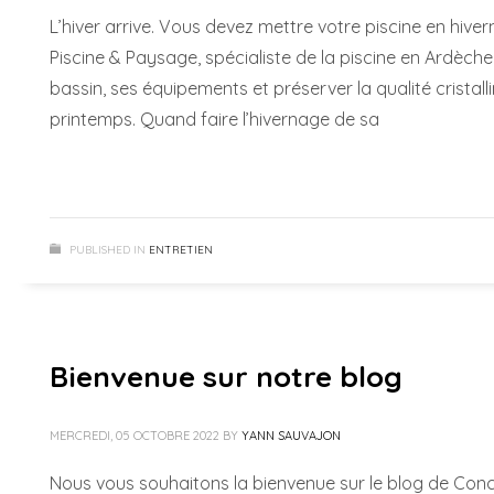
L’hiver arrive. Vous devez mettre votre piscine en hi
Piscine & Paysage, spécialiste de la piscine en Ardèc
bassin, ses équipements et préserver la qualité cristal
printemps. Quand faire l’hivernage de sa
PUBLISHED IN
ENTRETIEN
Bienvenue sur notre blog
MERCREDI, 05 OCTOBRE 2022
BY
YANN SAUVAJON
Nous vous souhaitons la bienvenue sur le blog de Con