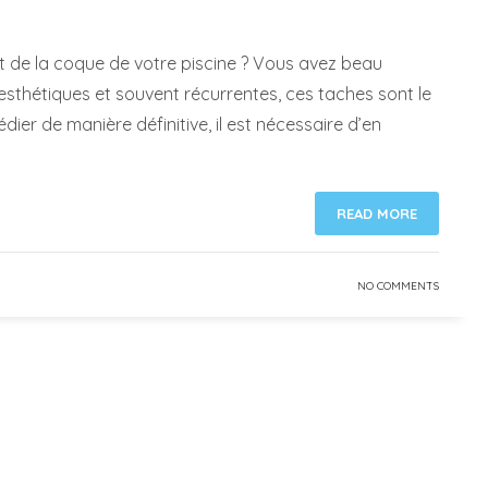
at de la coque de votre piscine ? Vous avez beau
Inesthétiques et souvent récurrentes, ces taches sont le
ier de manière définitive, il est nécessaire d’en
READ MORE
NO COMMENTS