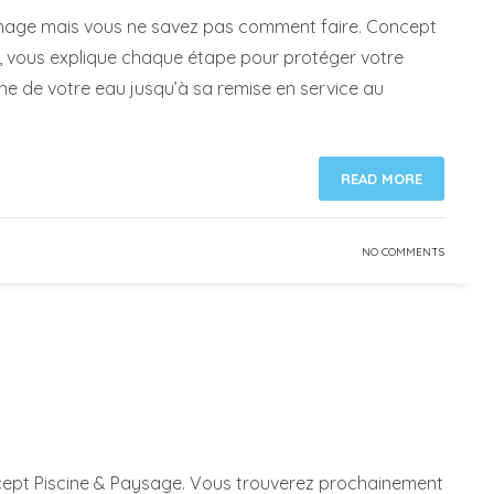
vernage mais vous ne savez pas comment faire. Concept
he, vous explique chaque étape pour protéger votre
line de votre eau jusqu’à sa remise en service au
READ MORE
NO COMMENTS
cept Piscine & Paysage. Vous trouverez prochainement