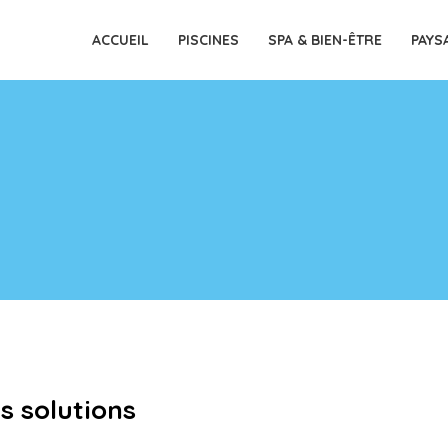
ACCUEIL
PISCINES
SPA & BIEN-ÊTRE
PAYS
s solutions